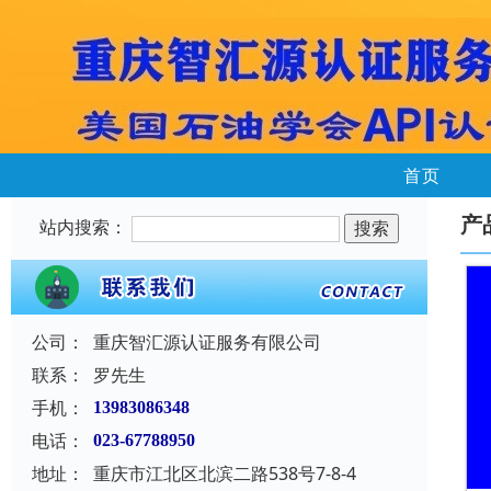
首页
产
站内搜索：
公司：
重庆智汇源认证服务有限公司
联系：
罗先生
手机：
13983086348
电话：
023-67788950
地址：
重庆市江北区北滨二路538号7-8-4