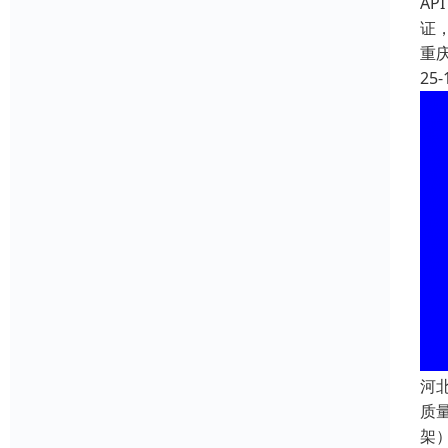
AP
证
重
25-
河
质量
架