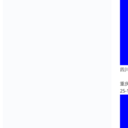
四川
重
25-