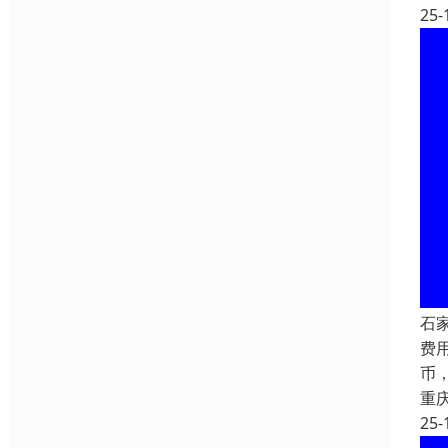
25-
石
费用
币，
重
25-