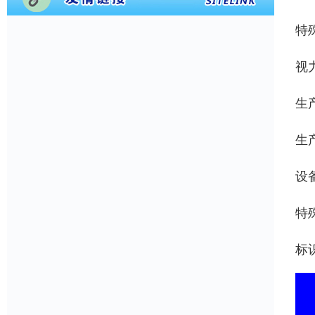
特
视
生
生
设
特
标