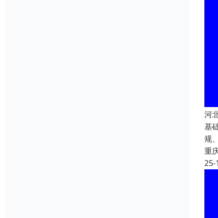
河
基
规
重
25-