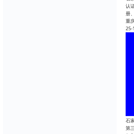
认
册、
重
25-
石
第