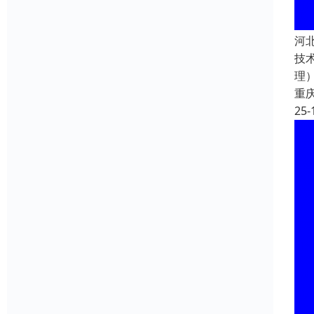
河
技
理
重
25-