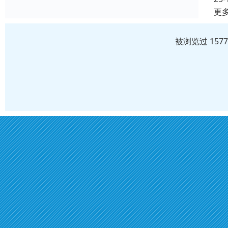
更
被浏览过 157