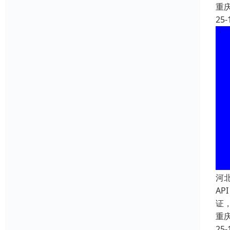
重
25-
河
AP
证
重
25-