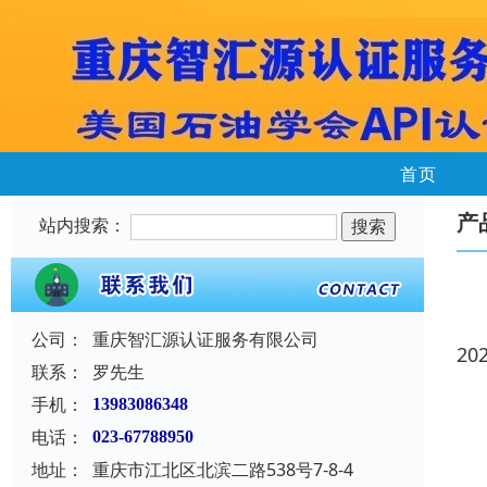
首页
产
站内搜索：
公司：
重庆智汇源认证服务有限公司
20
联系：
罗先生
手机：
13983086348
电话：
023-67788950
地址：
重庆市江北区北滨二路538号7-8-4