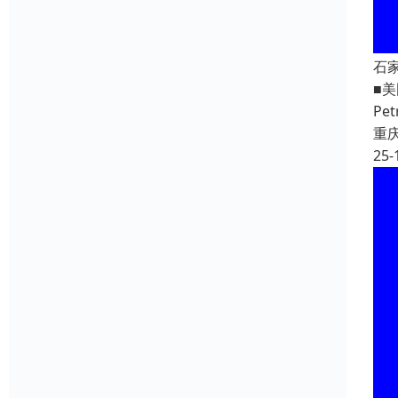
石
■美
Pe
重
25-