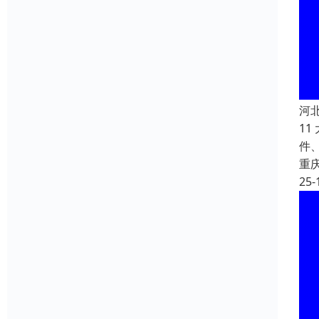
河
1
件
重
25-