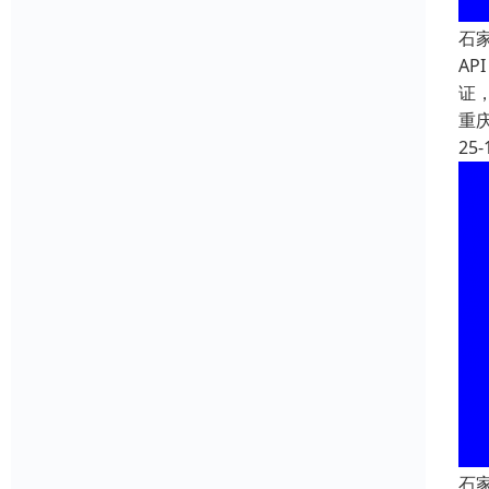
石
AP
证
重
25-
石