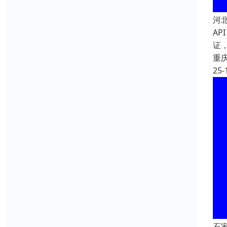
河
AP
证
重
25-
石