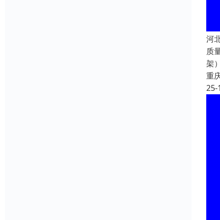
河
质量
架
重
25-