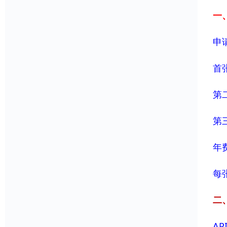
一
申
首
第
第
年
每
二
AP