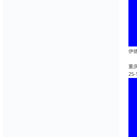
伊
重
25-