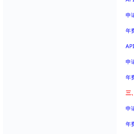
申请
年费
AP
申请
年费
三、
申请
年费