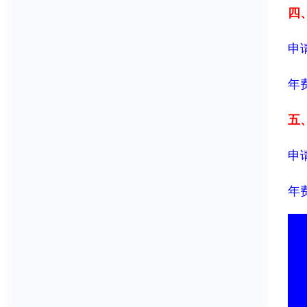
四、
申请
年费
五、
申请
年费