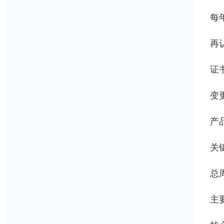
每
再
证
变
产
关
总
主