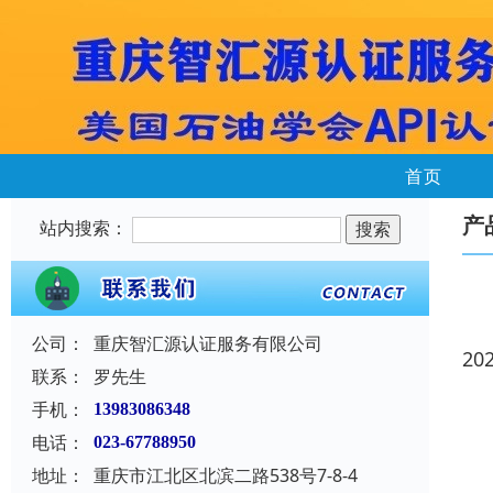
首页
产
站内搜索：
公司：
重庆智汇源认证服务有限公司
20
联系：
罗先生
手机：
13983086348
电话：
023-67788950
地址：
重庆市江北区北滨二路538号7-8-4