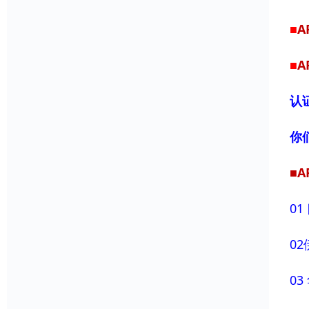
■
A
■
A
认
你
■A
0
0
0