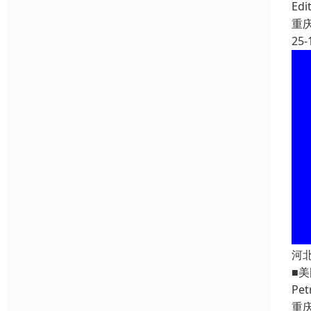
E
重
25-
河
■美
Pe
重