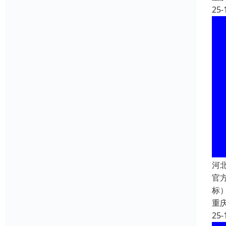
25-
河
官方
标）
重
25-