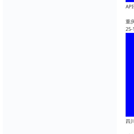
AP
重
25-
四