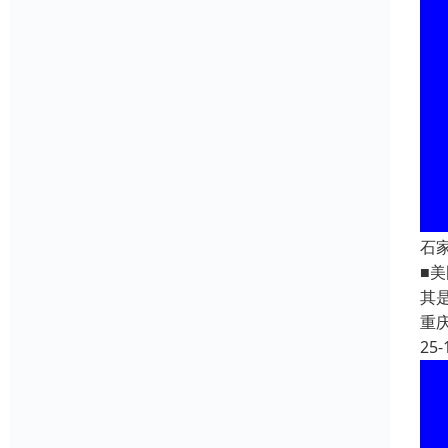
石
■美
其
重
25-