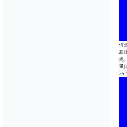
河
基
规
重
25-