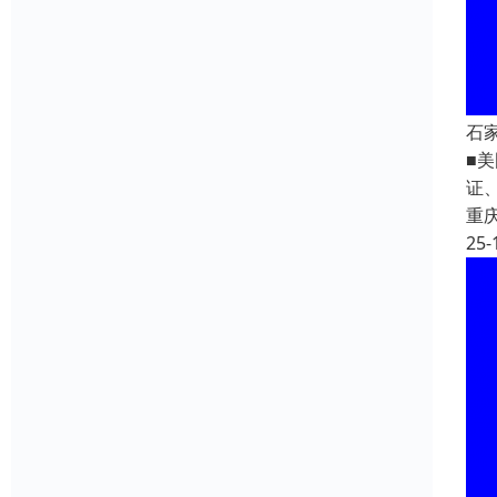
石
■美
证
重
25-