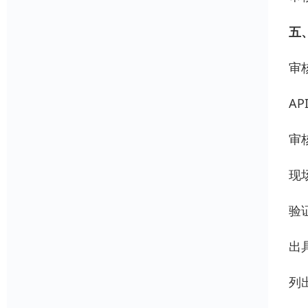
五
审
AP
审
现
验
出
列