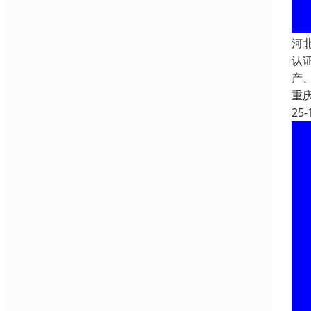
河
认
产
重
25-