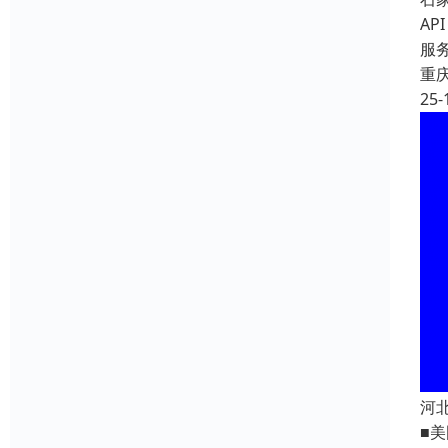
A
服
重
25-
河
■美