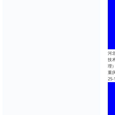
河
技
理
重
25-