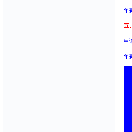
年费
五、
申请
年费