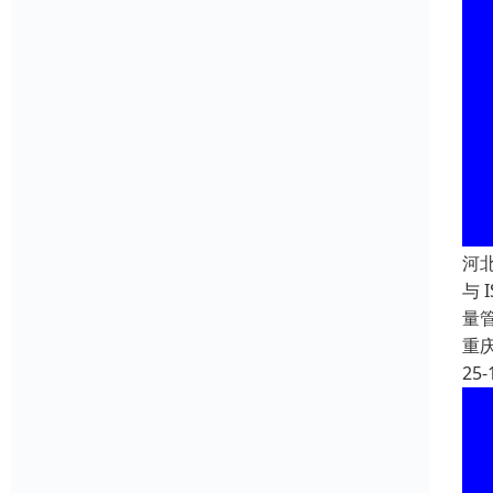
河
与 
量
重
25-