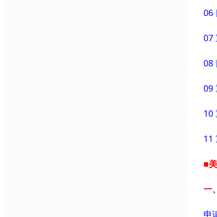
0
0
0
0
1
1
■
一
申