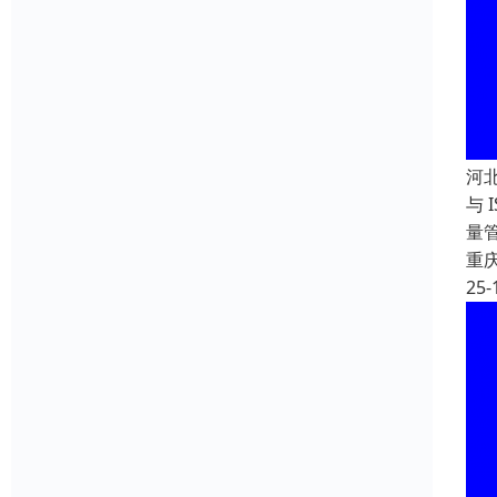
河
与 
量
重
25-