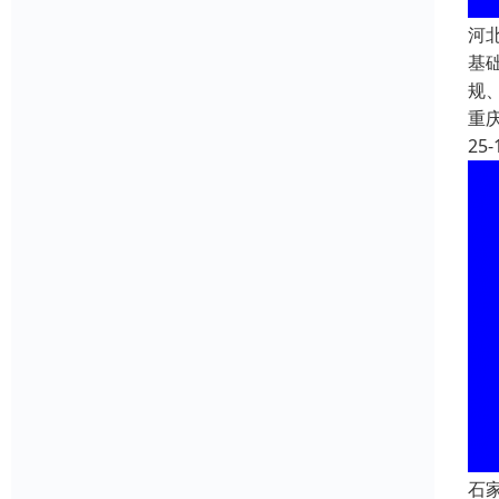
河
基
规
重
25-
石