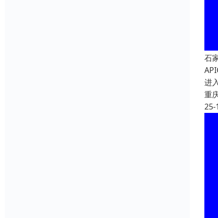
石
A
进
重
25-