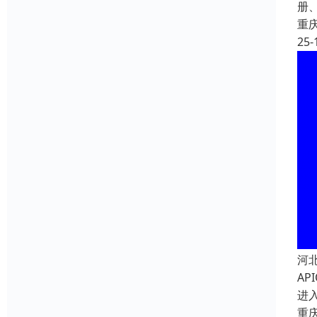
册、
重
25-
河
A
进
重