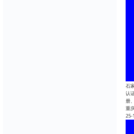
石
认
册、
重
25-