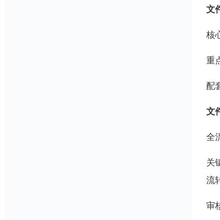
文
核
重
配
文
全
关
流
审