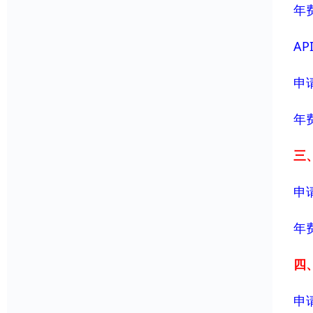
年费
AP
申请
年费
三、
申请
年费
四、
申请