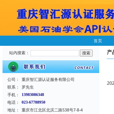
首页
产
站内搜索：
公司：
重庆智汇源认证服务有限公司
20
联系：
罗先生
手机：
13983086348
电话：
023-67788950
地址：
重庆市江北区北滨二路538号7-8-4