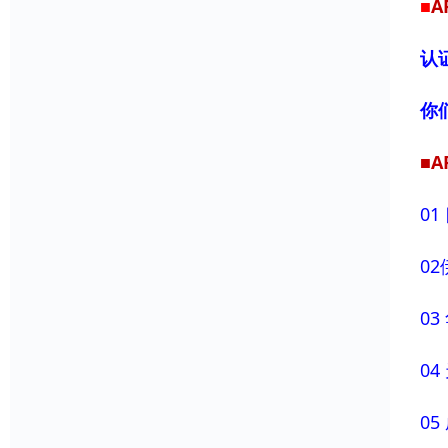
■
A
认
你
■A
0
0
0
0
0