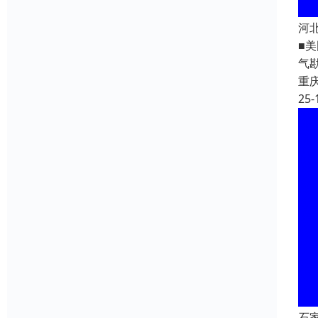
河北
■美
气
重
25-
石