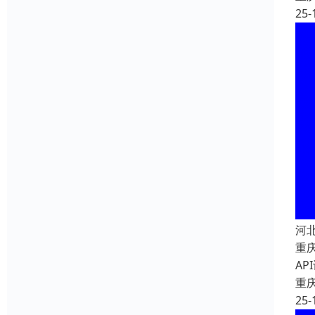
25-
河
重
A
重
25-