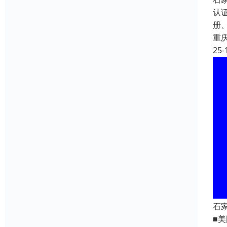
认
册、
重
25-
石
■美