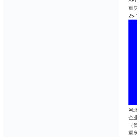
A
重
25-
河
企
（
重