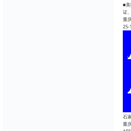
■美
证
重
25-
石
重