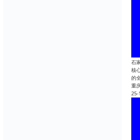
石
核心
的全
重
25-