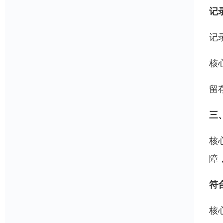
记
记
核
留
三
核
障
符合
核