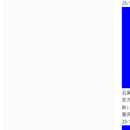
25-
石
官方
标）
重
25-