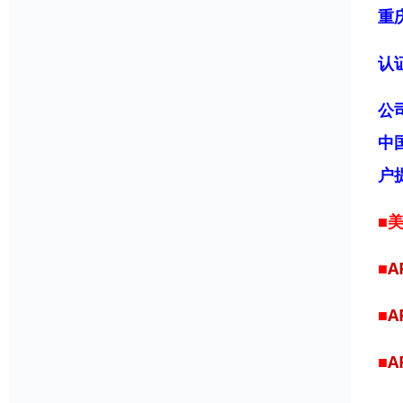
重
认
公
中
户
■
■
A
■
A
■
A