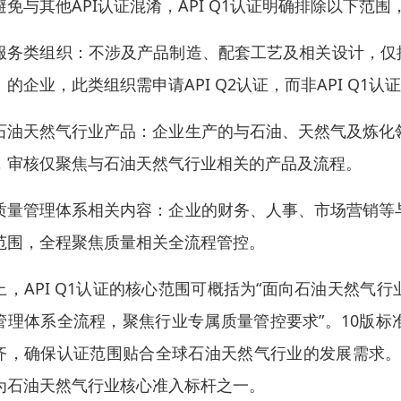
避免与其他API认证混淆，API Q1认证明确排除以下范
服务类组织：不涉及产品制造、配套工艺及相关设计，仅
）的企业，此类组织需申请API Q2认证，而非API Q1认
石油天然气行业产品：企业生产的与石油、天然气及炼化领
，审核仅聚焦与石油天然气行业相关的产品及流程。
质量管理体系相关内容：企业的财务、人事、市场营销等与
范围，全程聚焦质量相关全流程管控。
上，API Q1认证的核心范围可概括为“面向石油天然
管理体系全流程，聚焦行业专属质量管控要求”。10版
齐，确保认证范围贴合全球石油天然气行业的发展需求。目前
为石油天然气行业核心准入标杆之一。