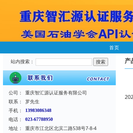
首页
产
站内搜索：
公司：
重庆智汇源认证服务有限公司
20
联系：
罗先生
手机：
13983086348
电话：
023-67788950
地址：
重庆市江北区北滨二路538号7-8-4