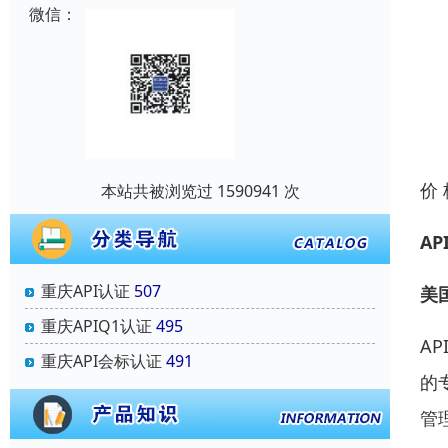
微信：
价
本站共被浏览过 1590941 次
A
重庆API认证
507
美
重庆APIQ1认证
495
AP
重庆API会标认证
491
的
管