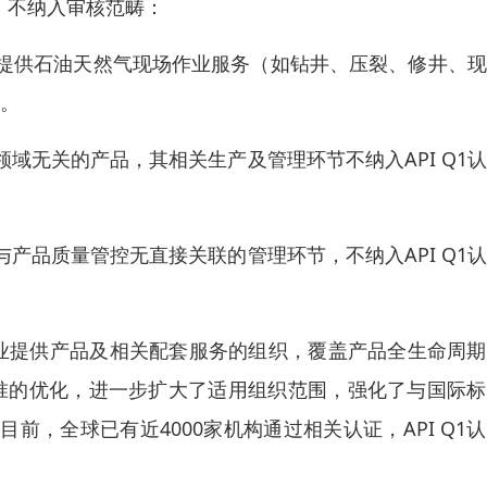
围，不纳入审核范畴：
提供石油天然气现场作业服务（如钻井、压裂、修井、现
证。
域无关的产品，其相关生产及管理环节不纳入API Q1
产品质量管控无直接关联的管理环节，不纳入API Q1
气行业提供产品及相关配套服务的组织，覆盖产品全生命周
标准的优化，进一步扩大了适用组织范围，强化了与国际
，全球已有近4000家机构通过相关认证，API Q1