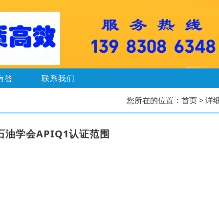
有答
联系我们
您所在的位置：
首页
> 详
石油学会APIQ1认证范围