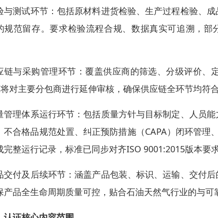
验与测试环节：包括原材料进货检验、生产过程检验、成
的规范留存。要求检验流程合规、数据真实可追溯，部分
。
应链与采购管理环节：覆盖供应商的筛选、分级评价、
PI将对主要分包商进行延伸审核，确保供应链全环节均符
量管理体系运行环节：包括质量方针与目标制定、人员能
、不合格品规范处置、纠正预防措施（CAPA）闭环管理
成完整运行记录，标准已同步对齐ISO 9001:2015版本要
品交付及后续环节：涵盖产品包装、标识、运输、交付后
保产品全生命周期质量可控，贴合石油天然气行业的与可
、认证核心内容范围