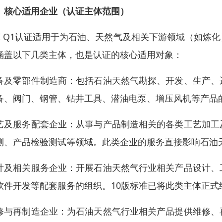
、核心适用企业（认证主体范围）
I Q1
认证适用于为石油、天然气及相关下游领域（如炼化
涵盖以下几类主体，也是认证的核心适用对象：
备及零部件制造商：包括石油天然气勘探、开发、生产、
备、阀门、钢管、钻井工具、潜油电泵、增压风机等产品的制
艺及服务配套企业：从事与产品制造相关的各类工艺加工
测、产品检验测试等领域。此类企业的服务直接影响石油
计及相关服务企业：开展石油天然气行业相关产品设计、
软件开发等配套服务的组织。10版标准已将此类主体正
修与再制造企业：为石油天然气行业相关产品提供维修、