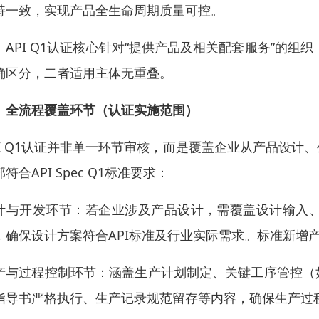
持一致，实现产品全生命周期质量可控。
：API Q1认证核心针对“提供产品及相关配套服务”的组
确区分，二者适用主体无重叠。
、全流程覆盖环节（认证实施范围）
I Q1
认证并非单一环节审核，而是覆盖企业从产品设计、
符合API Spec Q1标准要求：
计与开发环节：若企业涉及产品设计，需覆盖设计输入
，确保设计方案符合API标准及行业实际需求。标准新增
产与过程控制环节：涵盖生产计划制定、关键工序管控（
指导书严格执行、生产记录规范留存等内容，确保生产过