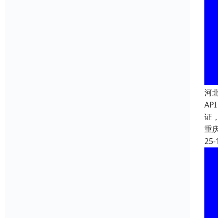
河
AP
证
重
25-