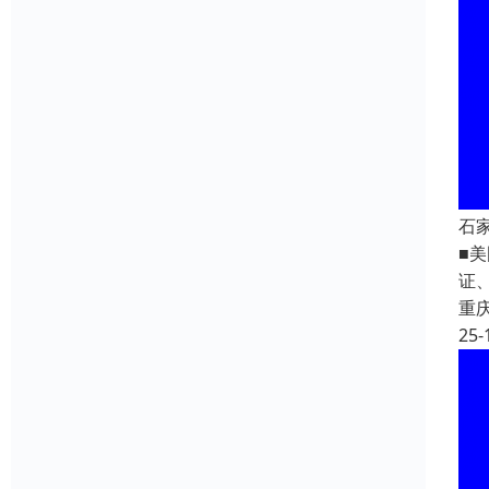
石
■美
证
重
25-