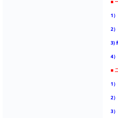
■
1）
2）
3
4
■
1）
2）
3）