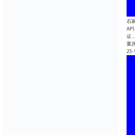
石
AP
证
重
25-