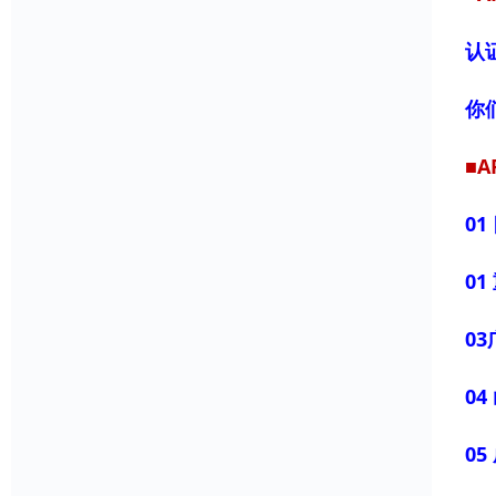
认
你
■
0
0
03
0
0