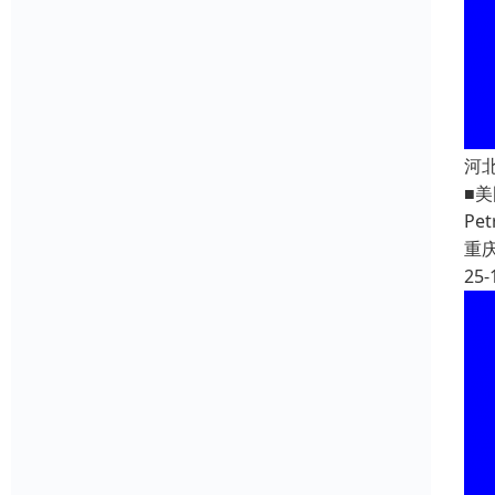
河
■美
Pe
重
25-