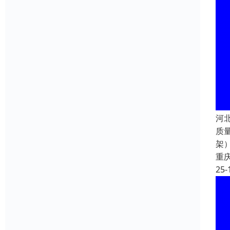
河
质量
架
重
25-