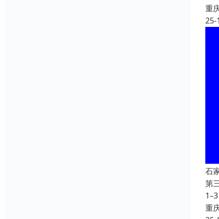
重
25-
石
第
1–
重