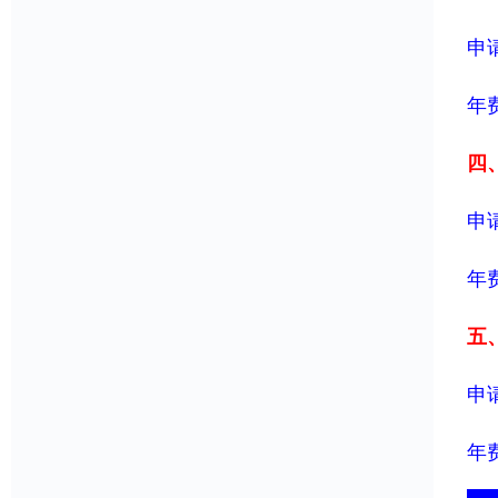
申请
年费
四、
申请
年费
五、
申请
年费