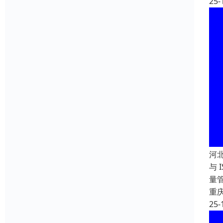
25-
河
与 
量
重
25-