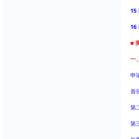
1
1
■
一
申
首
第
第