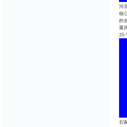
河
核心
的全
重
25-
石