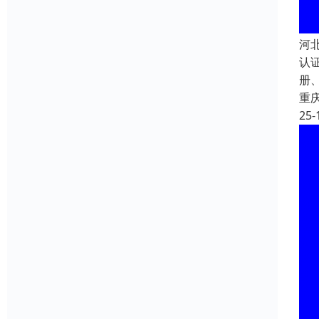
河
认
册、
重
25-