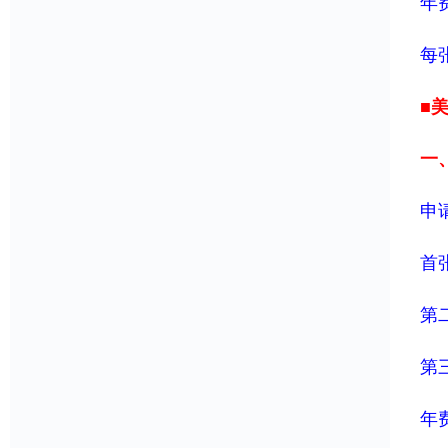
年
每
■
一
申
首
第
第
年