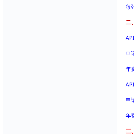
每
二
AP
申请
年费
AP
申请
年费
三、