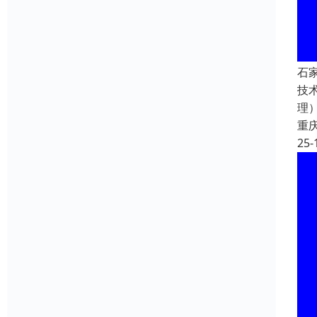
石
技
理
重
25-