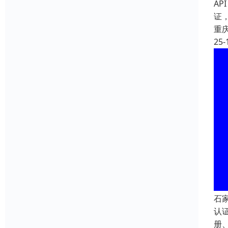
AP
证
重
25-
石
认
册、