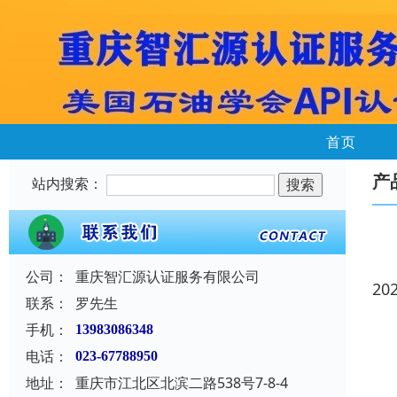
首页
产
站内搜索：
公司：
重庆智汇源认证服务有限公司
20
联系：
罗先生
手机：
13983086348
电话：
023-67788950
地址：
重庆市江北区北滨二路538号7-8-4