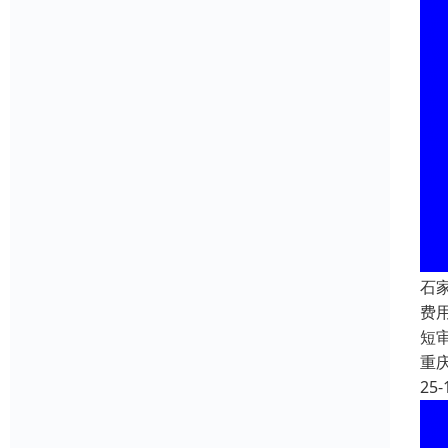
石
费用
短
重
25-