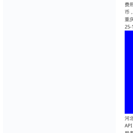
费用
币，
重
25-
河
A