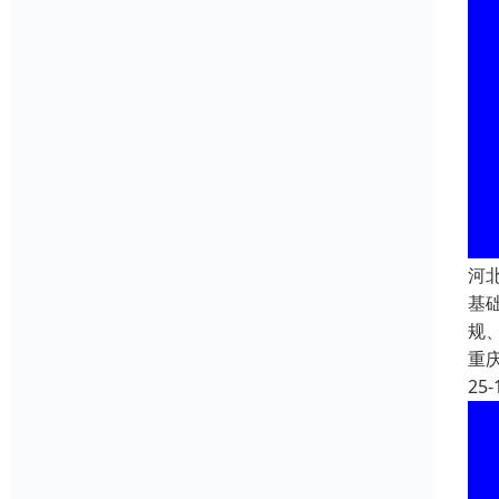
河
基
规
重
25-