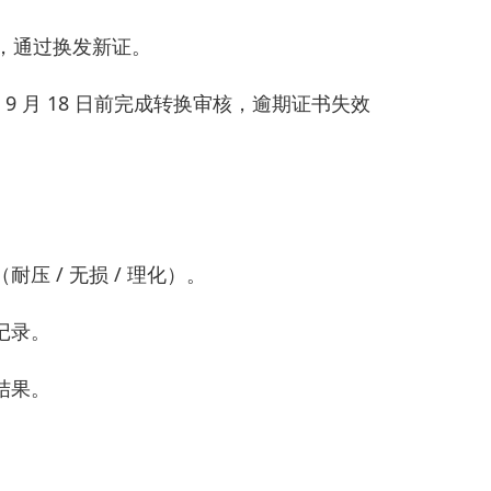
核，通过换发新证。
6 年 9 月 18 日前完成转换审核，逾期证书失效
 / 无损 / 理化）。
记录。
结果。