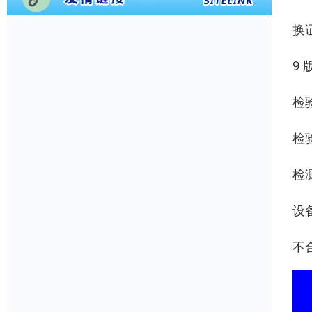
换
9 
检
检
检
设
不