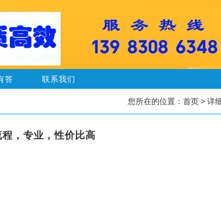
有答
联系我们
您所在的位置：
首页
> 详
审流程，专业，性价比高