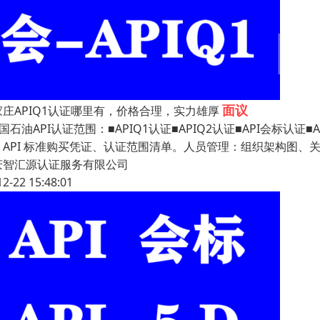
面议
家庄APIQ1认证哪里有，价格合理，实力雄厚
国石油API认证范围：■APIQ1认证■APIQ2认证■API会标
、API 标准购买凭证、认证范围清单。人员管理：组织架构图、
庆智汇源认证服务有限公司
12-22 15:48:01