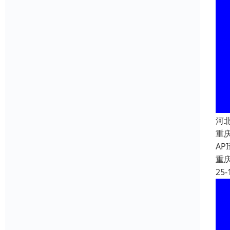
河
重
A
重
25-