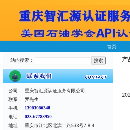
首页
产
站内搜索：
公司：
重庆智汇源认证服务有限公司
20
联系：
罗先生
手机：
13983086348
电话：
023-67788950
地址：
重庆市江北区北滨二路538号7-8-4