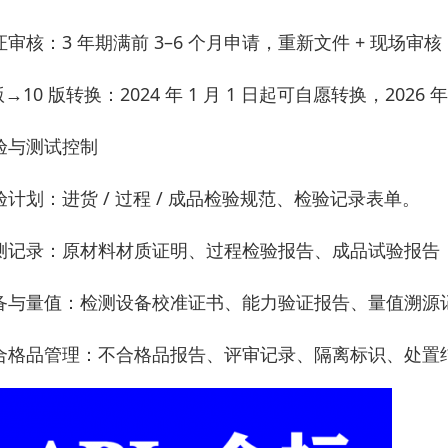
证审核：3 年期满前 3–6 个月申请，重新文件 + 现场审
版→10 版转换：2024 年 1 月 1 日起可自愿转换，202
验与测试控制
验计划：进货 / 过程 / 成品检验规范、检验记录表单。
测记录：原材料材质证明、过程检验报告、成品试验报告（耐压
备与量值：检测设备校准证书、能力验证报告、量值溯源
合格品管理：不合格品报告、评审记录、隔离标识、处置