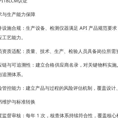
PI18LCM认证
术与生产能力保障
件设施合规：生产设备、检测仪器满足 API 产品规范
应工艺能力。
员资质适配：质量、技术、生产、检验人员具备岗位所需资质
应链与可追溯性：建立合格供应商名录，对关键物料实施
与追溯体系。
险管控能力：建立产品与过程的风险评估机制，覆盖设计
书维护与标准转换
度监督审核：每年 1 次，核查体系持续符合性，覆盖核心模