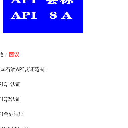
 格：
面议
美国石油API认证范围：
PIQ1认证
PIQ2认证
PI会标认证