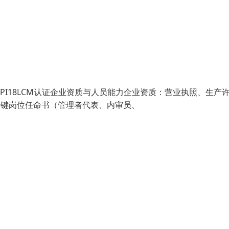
认证■API18LCM认证企业资质与人员能力企业资质：营业执照、生产
关键岗位任命书（管理者代表、内审员、