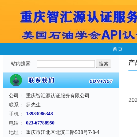
首页
产
站内搜索：
公司：
重庆智汇源认证服务有限公司
20
联系：
罗先生
手机：
13983086348
电话：
023-67788950
地址：
重庆市江北区北滨二路538号7-8-4