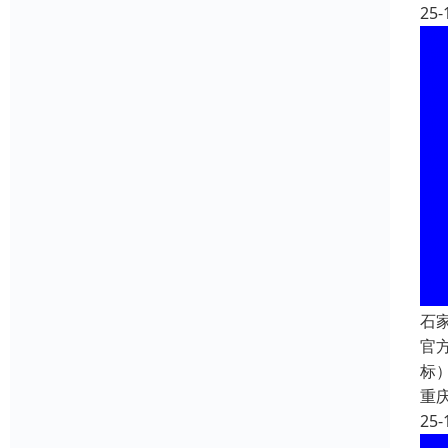
25-
石
官方
标）
重
25-