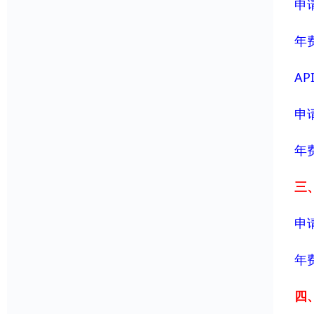
申请
年费
AP
申请
年费
三、
申请
年费
四、