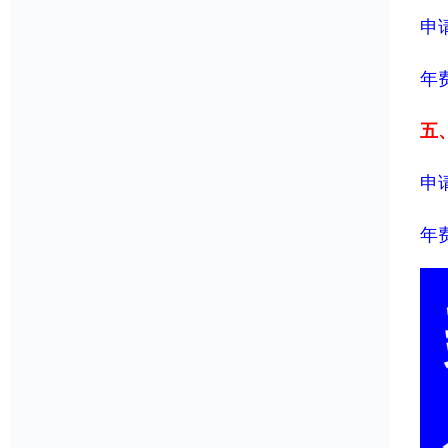
申请
年费
五、
申请
年费