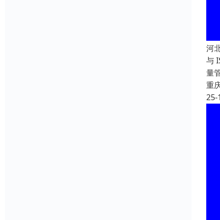
河
与 
量
重
25-