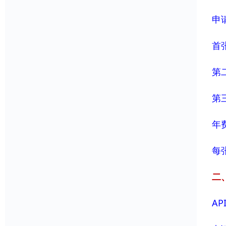
申
首
第
第
年
每
二
AP