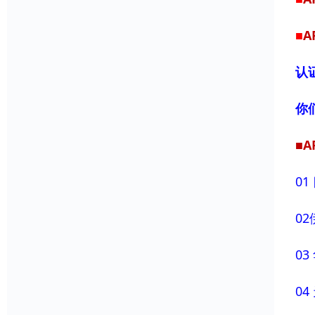
■
A
认
你
■A
0
0
0
0