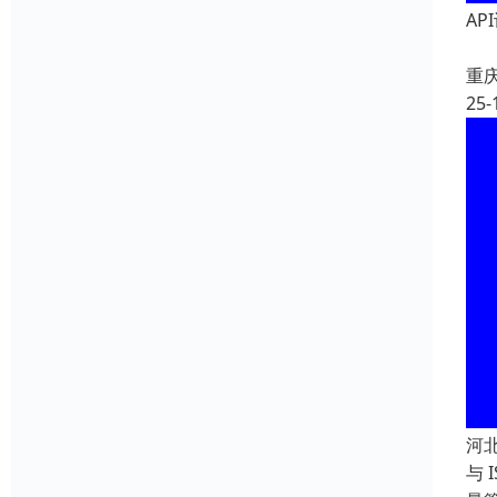
AP
重
25-
河
与 