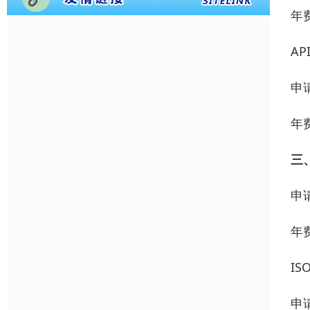
年费
AP
申请
年费
三、
申请
年费
IS
申请