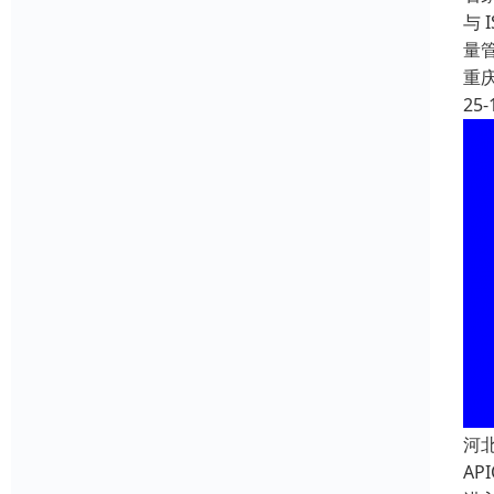
与 
量
重
25-
河
A