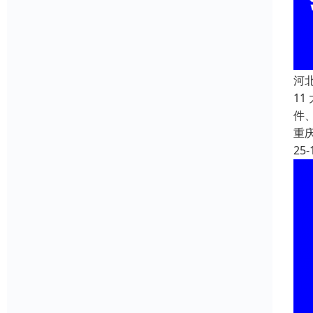
河
1
件
重
25-