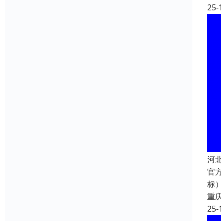
25-
河
官方
标）
重
25-