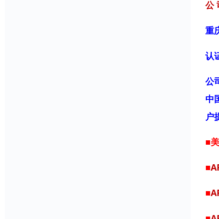
公 
重
认
公
中
户
■
■
A
■
A
■
A