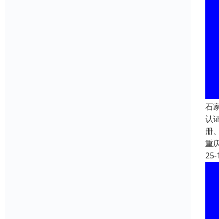
石
认
册、
重
25-