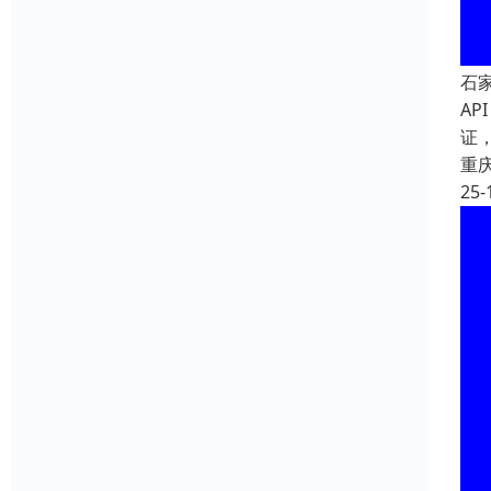
石
AP
证
重
25-