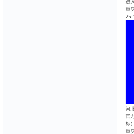
进
重
25-
河
官方
标）
重