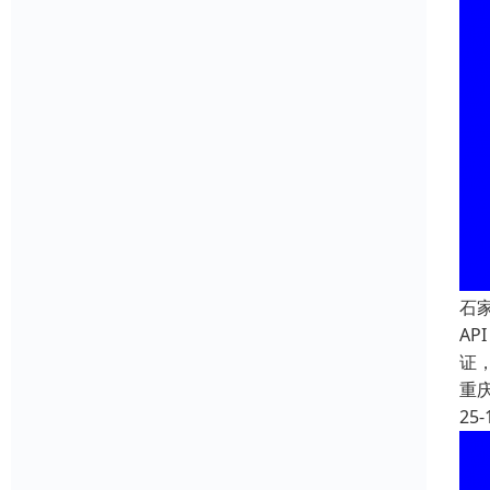
石
AP
证
重
25-