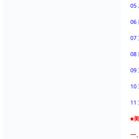
0
0
0
0
0
1
1
■
一