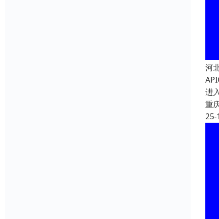
河
A
进
重
25-