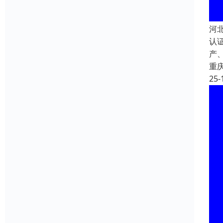
河
认
产、
重
25-